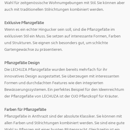
Wahl für zeitgenössische Wohnumgebungen mit Stil. Sie können aber
auch mit traditionellen Stilrichtungen kombiniert werden.
Exklusive Pflanzgefäße
Wenn es ein echter Hingucker sein soll, sind die Pflanzgefäße im
exklusiven Stil ein Muss. Sie setzen auf interessante Formen, Farben
und Strukturen. Sie eignen sich besonders gut, um schlichte
Gartengewächse zu präsentieren.
Pflanzgefäße Design
Die LECHUZA Pflanzgefäße wurden bereits mehrfach für ihr
innovatives Design ausgestattet. Sie überzeugen mit interessanten
Formen und durchdachten Features wie den integrierten
Bewässerungssystemen. Ein perfektes Beispiel für den Ideenreichtum
der Pflanzgefäße von LECHUZA ist der OJO Pflanzkopf für Kräuter.
Farben für Pflanzgefäße
Pflanzgefäße in Anthrazit sind der absolute Klassiker. Sie können mit
allen Farben und Stilrichtungen kombiniert werden. Sie sind eine gute
Wahl zu Pflanzen mit einer bunten Blütenpracht. Gleichzeitig ist ein