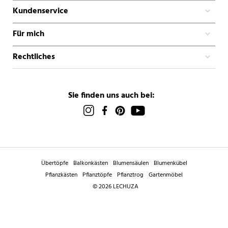
Kundenservice
Für mich
Rechtliches
Sie finden uns auch bei:
Übertöpfe
Balkonkästen
Blumensäulen
Blumenkübel
Pflanzkästen
Pflanztöpfe
Pflanztrog
Gartenmöbel
© 2026 LECHUZA