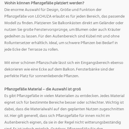
Wohin können Pflanzgefäße platziert werden?
Die enorme Auswahl für Design, Größe und Funktion der
Pflanzgefäße von LECHUZA erlaubt es für jeden Bereich, das passende
Modell zu finden. Platzieren Sie Balkonkästen direkt am Geländer oder
nutzen Sie große Fenstervorsprünge, um Blumen oder auch Kräuter
gedeihen zu lassen. Für den Außenbereich sind Kübel mit und ohne
Rolluntersetzer erhältlich. Ideal, um schwere Pflanzen bei Bedarf in
jede Ecke der Terrasse zu rollen.
Mit einer schönen Pflanzschale lässt sich ein Eingangsbereich ebenso
dekorieren wie eine Ecke auf dem Balkon. Fensterbänke sind der
perfekte Platz für sonnenliebende Pflanzen.
Pflanzgefäße Material – die Auswahl ist groß
Es gibt Pflanzgefäße in vielen Materialien zu entdecken. Jedes Material
eignet sich für bestimmte Bereiche besser oder schlechter. Wichtig ist
dabei, dass die Materialwahl auf den geplanten Nutzen zugeschnitten
ist. Hier gilt generell, dass sich Pflanzgefäße für innen nicht im
Außenbereich eignen, da sie in der Regel nicht witterungsbeständig