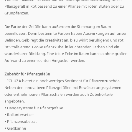
Pflanzgefäß in Rot passend zu einer Pflanze mit roten Blüten oder zu
Grünpflanzen.
Die Farbe der Gefäße kann außerdem die Stimmung im Raum
beeinflussen. Denn bestimmte Farben haben Auswirkungen auf unser
Befinden. Gelb regt die Kreativität an, blau wirkt beruhigend und rot
ist vitalisierend. Große Pflanzkübel in leuchtenden Farben sind ein
wunderbarer Blickfang. Eine triste Ecke im Raum kann so ohne großen
Aufwand zu einem echten Hingucker werden.
Zubehör für Pflanzgefäße
LECHUZA bietet ein hochwertiges Sortiment für Pflanzenzubehör.
Neben den innovativen Pflanzgefäßen mit Bewässerungssystemen
oder entnehmbaren Pflanzschalen werden auch Zubehörteile
angeboten:
• Hängesysteme für Pflanzgefäße
• Rolluntersetzer
• Pflanzensubstrat
• Gießkanne