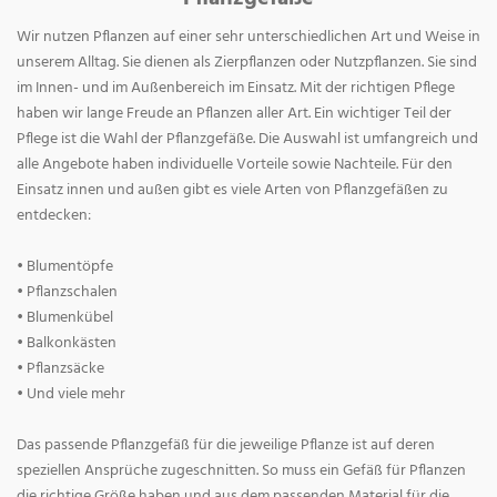
Wir nutzen Pflanzen auf einer sehr unterschiedlichen Art und Weise in
unserem Alltag. Sie dienen als Zierpflanzen oder Nutzpflanzen. Sie sind
im Innen- und im Außenbereich im Einsatz. Mit der richtigen Pflege
haben wir lange Freude an Pflanzen aller Art. Ein wichtiger Teil der
Pflege ist die Wahl der Pflanzgefäße. Die Auswahl ist umfangreich und
alle Angebote haben individuelle Vorteile sowie Nachteile. Für den
Einsatz innen und außen gibt es viele Arten von Pflanzgefäßen zu
entdecken:
• Blumentöpfe
• Pflanzschalen
• Blumenkübel
• Balkonkästen
• Pflanzsäcke
• Und viele mehr
Das passende Pflanzgefäß für die jeweilige Pflanze ist auf deren
speziellen Ansprüche zugeschnitten. So muss ein Gefäß für Pflanzen
die richtige Größe haben und aus dem passenden Material für die