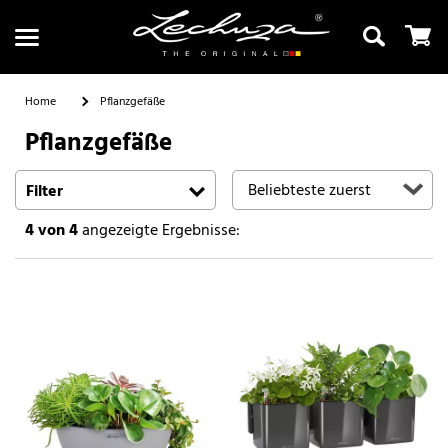
Home
Pflanzgefäße
Pflanzgefäße
Suchen
Filter
4
von 4
angezeigte Ergebnisse: