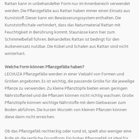
Rattan kann in unbehandelter Form nur im Innenbereich verwendet
werden. Die Pflanzgefäße aus Rattan haben immer einen Einsatz aus
Kunststoff. Dieser kann ein Bewässerungssystem enthalten. Die
Kunststoffschale verhindert, dass das Naturmaterial Rattan mit
Feuchtigkeit in Berührung kommt. Staunässe kann hier zum
Schimmelbefall führen. Behandeltes Rattan ist bedingt für den
Außeneinsatz nutzbar. Die Kübel und Schalen aus Rattan sind nicht
winterhart.
Welche Form können Pflanzgefäße haben?
LECHUZA Pflanzgefäße werden in einer Vielzahl von Formen und
Größen angeboten. Es ist wichtig, die passende Größe für die jeweilige
Pflanze zu verwenden. Zu kleine Pflanztöpfe bieten einen geringen
Nährstoffanteil und die Pflanzen können nicht richtig wachsen. Große
Pflanztöpfe können wichtige Nährstoffe mit dem Gießwasser zum
Boden abführen. Die kurzen Wurzeln von kleinen Pflanzen können
diese dann nicht erreichen.
Ob das Pflanzgefäß rechteckig oder rund ist, spielt also weniger eine
Rolle als die restliche Grundform. Ein hohes Pflanzgefäß ist ideal für