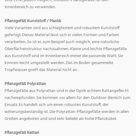
sind. Es ist jedoch möglich, Outdoor-Pflanzgefäße für den
Innenbereich zu verwenden.
Pflanzgefäß Kunststoff / Plastik
Viele Varianten sind aus schlagfestem und robustem Kunststoff
gefertigt. Dieses Material lässt sich in vielen Formen und Farben
verarbeiten. So ist es zum Beispiel auch möglich, eine natürliche
Oberflächenstruktur nachzuahmen. Kleine und leichte Pflanzgefäße
aus Kunststoff sind im Innenbereich immer die passende Wahl. Sie
können leicht umgestellt werden. Das im Boden gesammelte
Tropfwasser greift das Material nicht an.
Pflanzgefäß Polyrattan
Pflanzgefäße aus Polyrattan sind in der Optik echtem Rattangeflecht
nachempfunden. Sie kommen vor allem für den Outdoor-Bereich zum
Einsatz. Es handelt sich um einen robusten Kunststoff, der
witterungsbeständig ist. Die Polyrattan-Pflanzgefäße werden in allen
Größen angeboten und sind sehr beliebt als hohe Pflanzkübel.
Pflanzgefäß Rattan