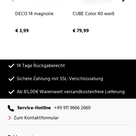
DECO 14 magnolie
CUBE Color 40 weiß
NA
sc
€ 3,99
€ 79,99
€ 
14 Tage Rückgaberecht
Sichere Zahlung mit SSL-Verschlüsselung
Ab 85,00€ Warenwert versandkostenfreie Lieferung
Service-Hotline
+49 911 9666 2660
Zum Kontaktformular