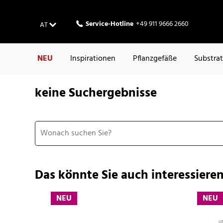
Service-Hotline
+49 911 9666 2660
AT
NEU
Inspirationen
Pflanzgefäße
Substra
keine Suchergebnisse
Das könnte Sie auch interessieren
NEU
NEU