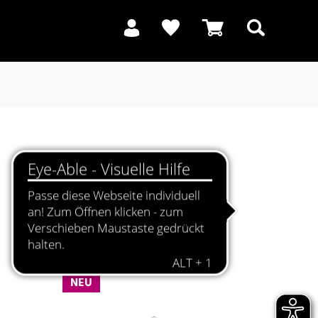
Suchen
NEU
NEU