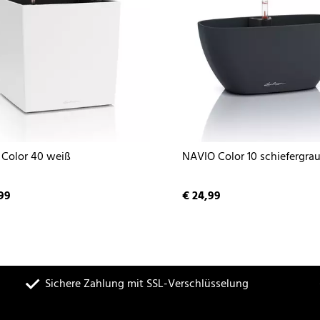
Color 40 weiß
NAVIO Color 10 schiefergra
99
€ 24,99
Sichere Zahlung mit SSL-Verschlüsselung