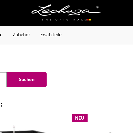
te
Zubehör
Ersatzteile
Suchen
:
NEU