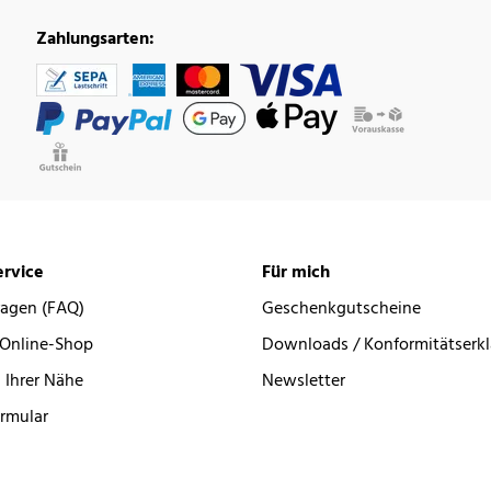
Zahlungsarten:
rvice
Für mich
ragen (FAQ)
Geschenkgutscheine
 Online-Shop
Downloads / Konformitätserk
 Ihrer Nähe
Newsletter
rmular