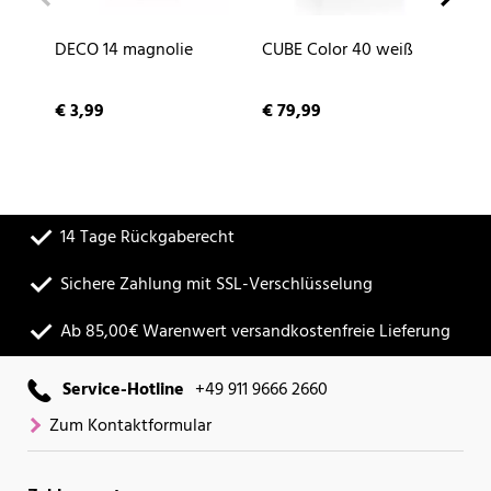
DECO 14 magnolie
CUBE Color 40 weiß
NA
sc
€ 3,99
€ 79,99
€ 
14 Tage Rückgaberecht
Sichere Zahlung mit SSL-Verschlüsselung
Ab 85,00€ Warenwert versandkostenfreie Lieferung
Service-Hotline
+49 911 9666 2660
Zum Kontaktformular