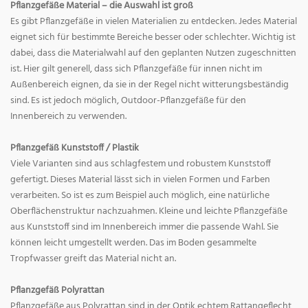
Pflanzgefäße Material – die Auswahl ist groß
Es gibt Pflanzgefäße in vielen Materialien zu entdecken. Jedes Material
eignet sich für bestimmte Bereiche besser oder schlechter. Wichtig ist
dabei, dass die Materialwahl auf den geplanten Nutzen zugeschnitten
ist. Hier gilt generell, dass sich Pflanzgefäße für innen nicht im
Außenbereich eignen, da sie in der Regel nicht witterungsbeständig
sind. Es ist jedoch möglich, Outdoor-Pflanzgefäße für den
Innenbereich zu verwenden.
Pflanzgefäß Kunststoff / Plastik
Viele Varianten sind aus schlagfestem und robustem Kunststoff
gefertigt. Dieses Material lässt sich in vielen Formen und Farben
verarbeiten. So ist es zum Beispiel auch möglich, eine natürliche
Oberflächenstruktur nachzuahmen. Kleine und leichte Pflanzgefäße
aus Kunststoff sind im Innenbereich immer die passende Wahl. Sie
können leicht umgestellt werden. Das im Boden gesammelte
Tropfwasser greift das Material nicht an.
Pflanzgefäß Polyrattan
Pflanzgefäße aus Polyrattan sind in der Optik echtem Rattangeflecht