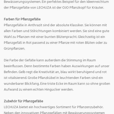
Bewässerungssystemen. Ein perfektes Beispiel für den Ideenreichtum
der Pflanzgefäße von LECHUZA ist der OJO Pflanzkopf für Kräuter.
Farben für Pflanzgefäße
Pflanzgefäße in Anthrazit sind der absolute Klassiker. Sie können mit
allen Farben und Stilrichtungen kombiniert werden. Sie sind eine gute
Wahl zu Pflanzen mit einer bunten Blütenpracht. Gleichzeitig ist ein
Pflanzgefäß in Rot passend zu einer Pflanze mit roten Blüten oder zu
Grünpflanzen.
Die Farbe der Gefäße kann außerdem die Stimmung im Raum
beeinflussen. Denn bestimmte Farben haben Auswirkungen auf unser
Befinden. Gelb regt die Kreativität an, blau wirkt beruhigend und rot
ist vitalisierend. Große Pflanzkübel in leuchtenden Farben sind ein
wunderbarer Blickfang. Eine triste Ecke im Raum kann so ohne großen
Aufwand zu einem echten Hingucker werden.
Zubehör für Pflanzgefäße
LECHUZA bietet ein hochwertiges Sortiment für Pflanzenzubehör.
Neben den innovativen Pflanzgefäßen mit Bewässerungssystemen