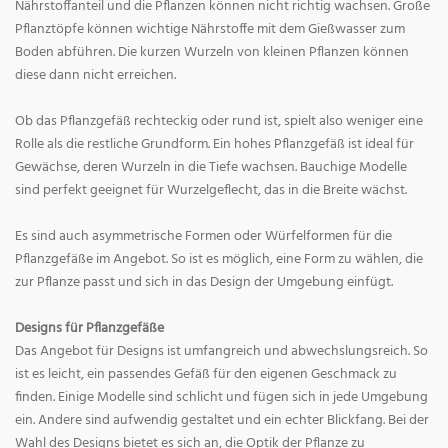
Nährstoffanteil und die Pflanzen können nicht richtig wachsen. Große
Pflanztöpfe können wichtige Nährstoffe mit dem Gießwasser zum
Boden abführen. Die kurzen Wurzeln von kleinen Pflanzen können
diese dann nicht erreichen.
Ob das Pflanzgefäß rechteckig oder rund ist, spielt also weniger eine
Rolle als die restliche Grundform. Ein hohes Pflanzgefäß ist ideal für
Gewächse, deren Wurzeln in die Tiefe wachsen. Bauchige Modelle
sind perfekt geeignet für Wurzelgeflecht, das in die Breite wächst.
Es sind auch asymmetrische Formen oder Würfelformen für die
Pflanzgefäße im Angebot. So ist es möglich, eine Form zu wählen, die
zur Pflanze passt und sich in das Design der Umgebung einfügt.
Designs für Pflanzgefäße
Das Angebot für Designs ist umfangreich und abwechslungsreich. So
ist es leicht, ein passendes Gefäß für den eigenen Geschmack zu
finden. Einige Modelle sind schlicht und fügen sich in jede Umgebung
ein. Andere sind aufwendig gestaltet und ein echter Blickfang. Bei der
Wahl des Designs bietet es sich an, die Optik der Pflanze zu