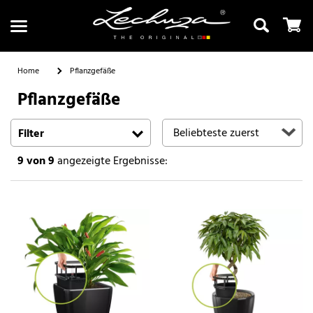
Home
Pflanzgefäße
Pflanzgefäße
Suchen
Filter
9
von 9
angezeigte Ergebnisse: