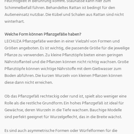
Feuchtigkeit in Berührung kommt. Staunässe kann hier zum
Schimmelbefall führen. Behandeltes Rattan ist bedingt für den
Außeneinsatz nutzbar. Die Kübel und Schalen aus Rattan sind nicht
winterhart.
Welche Form können Pflanzgefäße haben?
LECHUZA Pflanzgefäße werden in einer Vielzahl von Formen und
Größen angeboten. Es ist wichtig, die passende Größe für die jeweilige
Pflanze zu verwenden. Zu kleine Pflanztöpfe bieten einen geringen
Nährstoffanteil und die Pflanzen können nicht richtig wachsen. Große
Pflanztöpfe können wichtige Nährstoffe mit dem Gießwasser zum
Boden abführen. Die kurzen Wurzeln von kleinen Pflanzen können
diese dann nicht erreichen.
Ob das Pflanzgefäß rechteckig oder rund ist, spielt also weniger eine
Rolle als die restliche Grundform. Ein hohes Pflanzgefäß ist ideal für
Gewächse, deren Wurzeln in die Tiefe wachsen. Bauchige Modelle
sind perfekt geeignet für Wurzelgeflecht, das in die Breite wächst.
Es sind auch asymmetrische Formen oder Würfelformen für die