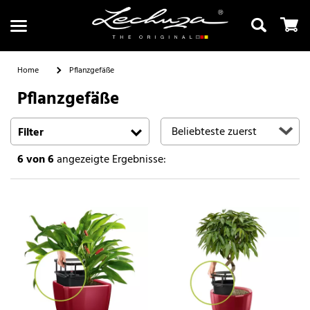
Home
Pflanzgefäße
Pflanzgefäße
Suchen
Filter
6
von 6
angezeigte Ergebnisse: