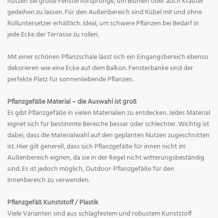
nutzen Sie große Fenstervorsprünge, um Blumen oder auch Kräuter
gedeihen zu lassen. Für den Außenbereich sind Kübel mit und ohne
Rolluntersetzer erhältlich. Ideal, um schwere Pflanzen bei Bedarf in
jede Ecke der Terrasse zu rollen.
Mit einer schönen Pflanzschale lässt sich ein Eingangsbereich ebenso
dekorieren wie eine Ecke auf dem Balkon. Fensterbänke sind der
perfekte Platz für sonnenliebende Pflanzen.
Pflanzgefäße Material – die Auswahl ist groß
Es gibt Pflanzgefäße in vielen Materialien zu entdecken. Jedes Material
eignet sich für bestimmte Bereiche besser oder schlechter. Wichtig ist
dabei, dass die Materialwahl auf den geplanten Nutzen zugeschnitten
ist. Hier gilt generell, dass sich Pflanzgefäße für innen nicht im
Außenbereich eignen, da sie in der Regel nicht witterungsbeständig
sind. Es ist jedoch möglich, Outdoor-Pflanzgefäße für den
Innenbereich zu verwenden.
Pflanzgefäß Kunststoff / Plastik
Viele Varianten sind aus schlagfestem und robustem Kunststoff