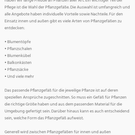
haben wir lange Freude an Pflanzen aller Art. Ein wichtiger Teil der
Pflege ist die Wahl der Pflanzgefäße. Die Auswahl ist umfangreich und
alle Angebote haben individuelle Vorteile sowie Nachteile. Für den
Einsatz innen und außen gibt es viele Arten von Pflanzgefäßen zu
entdecken:
• Blumentöpfe
• Pflanzschalen
• Blumenkübel
• Balkonkästen
• Pflanzsäcke
• Und viele mehr
Das passende Pflanzgefäß für die jeweilige Pflanze ist auf deren
speziellen Ansprüche zugeschnitten. So muss ein Gefäß für Pflanzen
die richtige Größe haben und aus dem passenden Material für die
Umgebung gefertigt sein. Darüber hinaus kann es auch entscheidend
sein, welche Form das Pflanzgefäß aufweist.
Generell wird zwischen Pflanzgefäßen für innen und außen