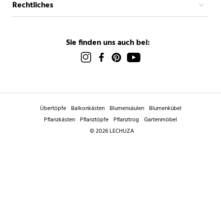
Rechtliches
Sie finden uns auch bei:
Übertöpfe
Balkonkästen
Blumensäulen
Blumenkübel
Pflanzkästen
Pflanztöpfe
Pflanztrog
Gartenmöbel
© 2026 LECHUZA