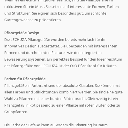
Wenn es ein echter Hingucker sein soll, sind die Pflanzgefäße im
exklusiven Stil ein Muss. Sie setzen auf interessante Formen, Farben
und Strukturen. Sie eignen sich besonders gut, um schlichte
Gartengewächse zu präsentieren.
Pflanzgefäße Design
Die LECHUZA Pflanzgefäße wurden bereits mehrfach für ihr
innovatives Design ausgestattet. Sie überzeugen mit interessanten
Formen und durchdachten Features wie den integrierten
Bewässerungssystemen. Ein perfektes Beispiel für den Ideenreichtum
der Pflanzgefäße von LECHUZA ist der OJO Pflanzkopf für Kräuter.
Farben für Pflanzgefäße
Pflanzgefäße in Anthrazit sind der absolute Klassiker. Sie können mit
allen Farben und Stilrichtungen kombiniert werden. Sie sind eine gute
Wahl zu Pflanzen mit einer bunten Blütenpracht. Gleichzeitig ist ein
Pflanzgefäß in Rot passend zu einer Pflanze mit roten Blüten oder zu
Grünpflanzen.
Die Farbe der Gefäße kann außerdem die Stimmung im Raum