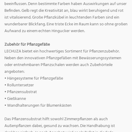
beeinflussen. Denn bestimmte Farben haben Auswirkungen auf unser
Befinden. Gelb regt die Kreativität an, blau wirkt beruhigend und rot
ist vitalisierend. Große Pflanzkübel in leuchtenden Farben sind ein
wunderbarer Blickfang. Eine triste Ecke im Raum kann so ohne großen
Aufwand zu einem echten Hingucker werden.
Zubehör für Pflanzgefäße
LECHUZA bietet ein hochwertiges Sortiment für Pflanzenzubehör.
Neben den innovativen Pflanzgefäßen mit Bewässerungssystemen
oder entnehmbaren Pflanzschalen werden auch Zubehörteile
angeboten:
• Hängesysteme für Pflanzgefäße
• Rolluntersetzer
• Pflanzensubstrat
• Gießkanne
• Wandhalterungen für Blumenkästen
Das Pflanzensubstrat hilft sowohl Zimmerpflanzen als auch
Außenpflanzen dabei, gesund zu wachsen. Die Handhabung ist