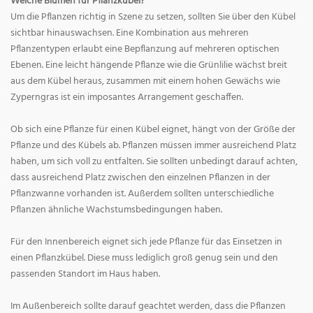
Welche Blumen für Pflanzkübel?
Um die Pflanzen richtig in Szene zu setzen, sollten Sie über den Kübel
sichtbar hinauswachsen. Eine Kombination aus mehreren
Pflanzentypen erlaubt eine Bepflanzung auf mehreren optischen
Ebenen. Eine leicht hängende Pflanze wie die Grünlilie wächst breit
aus dem Kübel heraus, zusammen mit einem hohen Gewächs wie
Zyperngras ist ein imposantes Arrangement geschaffen.
Ob sich eine Pflanze für einen Kübel eignet, hängt von der Größe der
Pflanze und des Kübels ab. Pflanzen müssen immer ausreichend Platz
haben, um sich voll zu entfalten. Sie sollten unbedingt darauf achten,
dass ausreichend Platz zwischen den einzelnen Pflanzen in der
Pflanzwanne vorhanden ist. Außerdem sollten unterschiedliche
Pflanzen ähnliche Wachstumsbedingungen haben.
Für den Innenbereich eignet sich jede Pflanze für das Einsetzen in
einen Pflanzkübel. Diese muss lediglich groß genug sein und den
passenden Standort im Haus haben.
Im Außenbereich sollte darauf geachtet werden, dass die Pflanzen