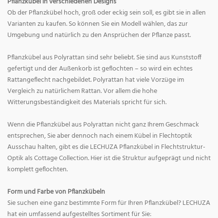
Pflanzkübel in verschiedenen Designs
Ob der Pflanzkübel hoch, groß oder eckig sein soll, es gibt sie in allen
Varianten zu kaufen. So können Sie ein Modell wählen, das zur
Umgebung und natürlich zu den Ansprüchen der Pflanze passt.
Pflanzkübel aus Polyrattan sind sehr beliebt. Sie sind aus Kunststoff
gefertigt und der Außenkorb ist geflochten – so wird ein echtes
Rattangeflecht nachgebildet. Polyrattan hat viele Vorzüge im
Vergleich zu natürlichem Rattan. Vor allem die hohe
Witterungsbeständigkeit des Materials spricht für sich.
Wenn die Pflanzkübel aus Polyrattan nicht ganz Ihrem Geschmack
entsprechen, Sie aber dennoch nach einem Kübel in Flechtoptik
Ausschau halten, gibt es die LECHUZA Pflanzkübel in Flechtstruktur-
Optik als Cottage Collection. Hier ist die Struktur aufgeprägt und nicht
komplett geflochten.
Form und Farbe von Pflanzkübeln
Sie suchen eine ganz bestimmte Form für Ihren Pflanzkübel? LECHUZA
hat ein umfassend aufgestelltes Sortiment für Sie: