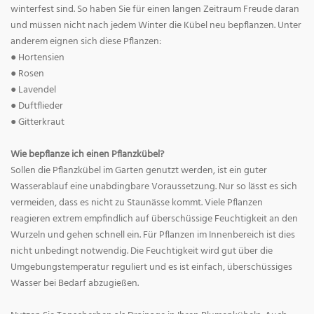
winterfest sind. So haben Sie für einen langen Zeitraum Freude daran
und müssen nicht nach jedem Winter die Kübel neu bepflanzen. Unter
anderem eignen sich diese Pflanzen:
● Hortensien
● Rosen
● Lavendel
● Duftflieder
● Gitterkraut
Wie bepflanze ich einen Pflanzkübel?
Sollen die Pflanzkübel im Garten genutzt werden, ist ein guter
Wasserablauf eine unabdingbare Voraussetzung. Nur so lässt es sich
vermeiden, dass es nicht zu Staunässe kommt. Viele Pflanzen
reagieren extrem empfindlich auf überschüssige Feuchtigkeit an den
Wurzeln und gehen schnell ein. Für Pflanzen im Innenbereich ist dies
nicht unbedingt notwendig. Die Feuchtigkeit wird gut über die
Umgebungstemperatur reguliert und es ist einfach, überschüssiges
Wasser bei Bedarf abzugießen.