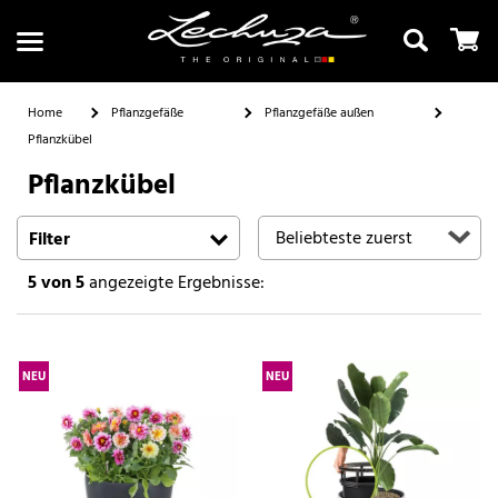
Home
Pflanzgefäße
Pflanzgefäße außen
Pflanzkübel
Pflanzkübel
Suchen
Filter
5
von 5
angezeigte Ergebnisse:
NEU
NEU