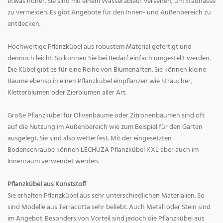
etwas höher. Sie sind mit einem Wasserablauf versehen, um Staunässe
zu vermeiden. Es gibt Angebote für den Innen- und Außenbereich zu
entdecken.
Hochwertige Pflanzkübel aus robustem Material gefertigt und
dennoch leicht. So können Sie bei Bedarf einfach umgestellt werden.
Die Kübel gibt es für eine Reihe von Blumenarten. Sie können kleine
Bäume ebenso in einen Pflanzkübel einpflanzen wie Sträucher,
Kletterblumen oder Zierblumen aller Art.
Große Pflanzkübel für Olivenbäume oder Zitronenbäumen sind oft
auf die Nutzung im Außenbereich wie zum Beispiel für den Garten
ausgelegt. Sie sind also wetterfest. Mit der eingesetzten
Bodenschraube können LECHUZA Pflanzkübel XXL aber auch im
Innenraum verwendet werden.
Pflanzkübel aus Kunststoff
Sie erhalten Pflanzkübel aus sehr unterschiedlichen Materialien. So
sind Modelle aus Terracotta sehr beliebt. Auch Metall oder Stein sind
im Angebot. Besonders von Vorteil sind jedoch die Pflanzkübel aus