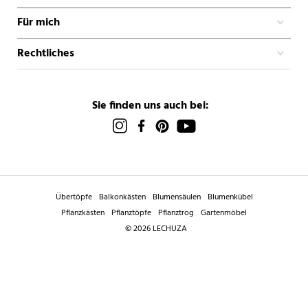
Für mich
Rechtliches
Sie finden uns auch bei:
Übertöpfe
Balkonkästen
Blumensäulen
Blumenkübel
Pflanzkästen
Pflanztöpfe
Pflanztrog
Gartenmöbel
© 2026 LECHUZA