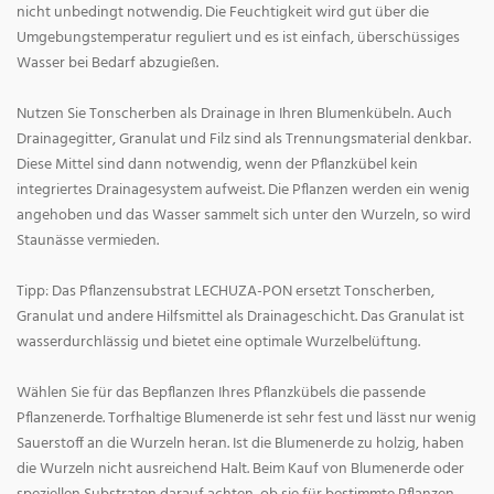
nicht unbedingt notwendig. Die Feuchtigkeit wird gut über die
Umgebungstemperatur reguliert und es ist einfach, überschüssiges
Wasser bei Bedarf abzugießen.
Nutzen Sie Tonscherben als Drainage in Ihren Blumenkübeln. Auch
Drainagegitter, Granulat und Filz sind als Trennungsmaterial denkbar.
Diese Mittel sind dann notwendig, wenn der Pflanzkübel kein
integriertes Drainagesystem aufweist. Die Pflanzen werden ein wenig
angehoben und das Wasser sammelt sich unter den Wurzeln, so wird
Staunässe vermieden.
Tipp: Das Pflanzensubstrat LECHUZA-PON ersetzt Tonscherben,
Granulat und andere Hilfsmittel als Drainageschicht. Das Granulat ist
wasserdurchlässig und bietet eine optimale Wurzelbelüftung.
Wählen Sie für das Bepflanzen Ihres Pflanzkübels die passende
Pflanzenerde. Torfhaltige Blumenerde ist sehr fest und lässt nur wenig
Sauerstoff an die Wurzeln heran. Ist die Blumenerde zu holzig, haben
die Wurzeln nicht ausreichend Halt. Beim Kauf von Blumenerde oder