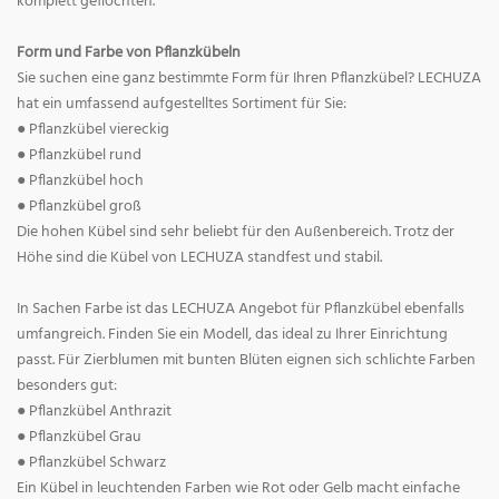
komplett geflochten.
Form und Farbe von Pflanzkübeln
Sie suchen eine ganz bestimmte Form für Ihren Pflanzkübel? LECHUZA
hat ein umfassend aufgestelltes Sortiment für Sie:
● Pflanzkübel viereckig
● Pflanzkübel rund
● Pflanzkübel hoch
● Pflanzkübel groß
Die hohen Kübel sind sehr beliebt für den Außenbereich. Trotz der
Höhe sind die Kübel von LECHUZA standfest und stabil.
In Sachen Farbe ist das LECHUZA Angebot für Pflanzkübel ebenfalls
umfangreich. Finden Sie ein Modell, das ideal zu Ihrer Einrichtung
passt. Für Zierblumen mit bunten Blüten eignen sich schlichte Farben
besonders gut:
● Pflanzkübel Anthrazit
● Pflanzkübel Grau
● Pflanzkübel Schwarz
Ein Kübel in leuchtenden Farben wie Rot oder Gelb macht einfache