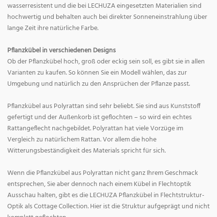
wasserresistent und die bei LECHUZA eingesetzten Materialien sind
hochwertig und behalten auch bei direkter Sonneneinstrahlung über
lange Zeit ihre natürliche Farbe.
Pflanzkübel in verschiedenen Designs
Ob der Pflanzkübel hoch, groß oder eckig sein soll, es gibt sie in allen
Varianten zu kaufen. So können Sie ein Modell wählen, das zur
Umgebung und natürlich zu den Ansprüchen der Pflanze passt.
Pflanzkübel aus Polyrattan sind sehr beliebt. Sie sind aus Kunststoff
gefertigt und der Außenkorb ist geflochten – so wird ein echtes
Rattangeflecht nachgebildet. Polyrattan hat viele Vorzüge im
Vergleich zu natürlichem Rattan. Vor allem die hohe
Witterungsbeständigkeit des Materials spricht für sich.
Wenn die Pflanzkübel aus Polyrattan nicht ganz Ihrem Geschmack
entsprechen, Sie aber dennoch nach einem Kübel in Flechtoptik
Ausschau halten, gibt es die LECHUZA Pflanzkübel in Flechtstruktur-
Optik als Cottage Collection. Hier ist die Struktur aufgeprägt und nicht