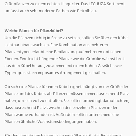
Grünpflanzen zu einem echten Hingucker. Das LECHUZA Sortiment
umfasst auch sehr moderne Farben wie Petrolblau.
Welche Blumen für Pflanzkübel?
Um die Pflanzen richtig in Szene zu setzen, sollten Sie über den Kübel
sichtbar hinauswachsen. Eine Kombination aus mehreren
Pflanzentypen erlaubt eine Bepflanzung auf mehreren optischen
Ebenen. Eine leicht hängende Pflanze wie die Grünlilie wächst breit
aus dem Kübel heraus, zusammen mit einem hohen Gewächs wie
Zyperngras ist ein imposantes Arrangement geschaffen.
Ob sich eine Pflanze für einen Kübel eignet, hängt von der Größe der
Pflanze und des Kübels ab. Pflanzen müssen immer ausreichend Platz
haben, um sich voll zu entfalten. Sie sollten unbedingt darauf achten,
dass ausreichend Platz zwischen den einzelnen Pflanzen in der
Pflanzwanne vorhanden ist. Außerdem sollten unterschiedliche
Pflanzen ähnliche Wachstumsbedingungen haben.
Für den Innenbereich eignet sich jede Pflanze für das Einsetzen in