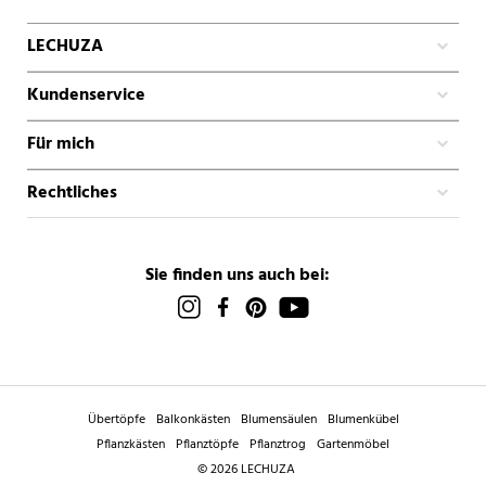
LECHUZA
Kundenservice
Für mich
Rechtliches
Sie finden uns auch bei:
Übertöpfe
Balkonkästen
Blumensäulen
Blumenkübel
Pflanzkästen
Pflanztöpfe
Pflanztrog
Gartenmöbel
© 2026 LECHUZA