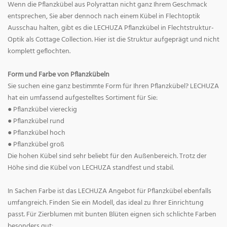
Wenn die Pflanzkübel aus Polyrattan nicht ganz Ihrem Geschmack
entsprechen, Sie aber dennoch nach einem Kübel in Flechtoptik
Ausschau halten, gibt es die LECHUZA Pflanzkübel in Flechtstruktur-
Optik als Cottage Collection. Hier ist die Struktur aufgeprägt und nicht
komplett geflochten.
Form und Farbe von Pflanzkübeln
Sie suchen eine ganz bestimmte Form für Ihren Pflanzkübel? LECHUZA
hat ein umfassend aufgestelltes Sortiment für Sie:
● Pflanzkübel viereckig
● Pflanzkübel rund
● Pflanzkübel hoch
● Pflanzkübel groß
Die hohen Kübel sind sehr beliebt für den Außenbereich. Trotz der
Höhe sind die Kübel von LECHUZA standfest und stabil.
In Sachen Farbe ist das LECHUZA Angebot für Pflanzkübel ebenfalls
umfangreich. Finden Sie ein Modell, das ideal zu Ihrer Einrichtung
passt. Für Zierblumen mit bunten Blüten eignen sich schlichte Farben
besonders gut: