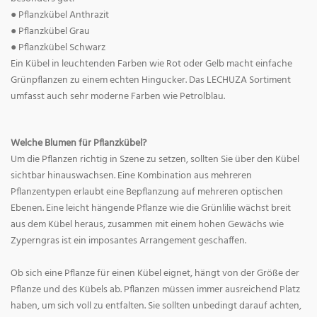
● Pflanzkübel Anthrazit
● Pflanzkübel Grau
● Pflanzkübel Schwarz
Ein Kübel in leuchtenden Farben wie Rot oder Gelb macht einfache
Grünpflanzen zu einem echten Hingucker. Das LECHUZA Sortiment
umfasst auch sehr moderne Farben wie Petrolblau.
Welche Blumen für Pflanzkübel?
Um die Pflanzen richtig in Szene zu setzen, sollten Sie über den Kübel
sichtbar hinauswachsen. Eine Kombination aus mehreren
Pflanzentypen erlaubt eine Bepflanzung auf mehreren optischen
Ebenen. Eine leicht hängende Pflanze wie die Grünlilie wächst breit
aus dem Kübel heraus, zusammen mit einem hohen Gewächs wie
Zyperngras ist ein imposantes Arrangement geschaffen.
Ob sich eine Pflanze für einen Kübel eignet, hängt von der Größe der
Pflanze und des Kübels ab. Pflanzen müssen immer ausreichend Platz
haben, um sich voll zu entfalten. Sie sollten unbedingt darauf achten,