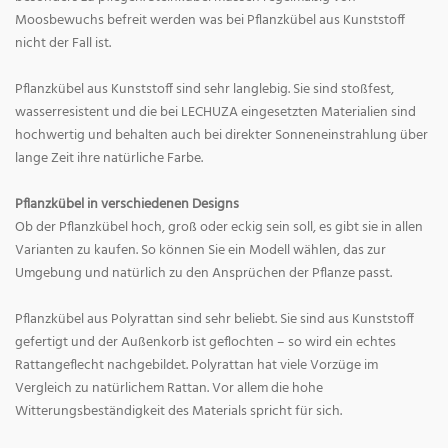
Moosbewuchs befreit werden was bei Pflanzkübel aus Kunststoff
nicht der Fall ist.
Pflanzkübel aus Kunststoff sind sehr langlebig. Sie sind stoßfest,
wasserresistent und die bei LECHUZA eingesetzten Materialien sind
hochwertig und behalten auch bei direkter Sonneneinstrahlung über
lange Zeit ihre natürliche Farbe.
Pflanzkübel in verschiedenen Designs
Ob der Pflanzkübel hoch, groß oder eckig sein soll, es gibt sie in allen
Varianten zu kaufen. So können Sie ein Modell wählen, das zur
Umgebung und natürlich zu den Ansprüchen der Pflanze passt.
Pflanzkübel aus Polyrattan sind sehr beliebt. Sie sind aus Kunststoff
gefertigt und der Außenkorb ist geflochten – so wird ein echtes
Rattangeflecht nachgebildet. Polyrattan hat viele Vorzüge im
Vergleich zu natürlichem Rattan. Vor allem die hohe
Witterungsbeständigkeit des Materials spricht für sich.