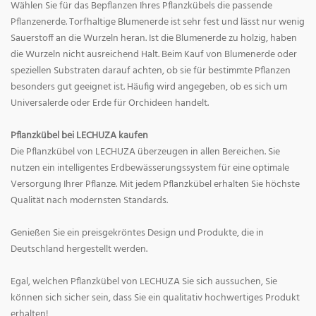
Wählen Sie für das Bepflanzen Ihres Pflanzkübels die passende
Pflanzenerde. Torfhaltige Blumenerde ist sehr fest und lässt nur wenig
Sauerstoff an die Wurzeln heran. Ist die Blumenerde zu holzig, haben
die Wurzeln nicht ausreichend Halt. Beim Kauf von Blumenerde oder
speziellen Substraten darauf achten, ob sie für bestimmte Pflanzen
besonders gut geeignet ist. Häufig wird angegeben, ob es sich um
Universalerde oder Erde für Orchideen handelt.
Pflanzkübel bei LECHUZA kaufen
Die Pflanzkübel von LECHUZA überzeugen in allen Bereichen. Sie
nutzen ein intelligentes Erdbewässerungssystem für eine optimale
Versorgung Ihrer Pflanze. Mit jedem Pflanzkübel erhalten Sie höchste
Qualität nach modernsten Standards.
Genießen Sie ein preisgekröntes Design und Produkte, die in
Deutschland hergestellt werden.
Egal, welchen Pflanzkübel von LECHUZA Sie sich aussuchen, Sie
können sich sicher sein, dass Sie ein qualitativ hochwertiges Produkt
erhalten!