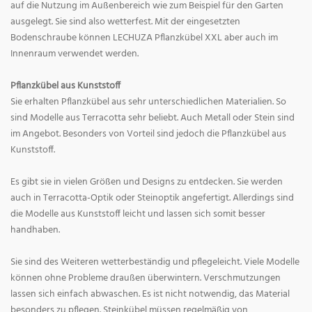
auf die Nutzung im Außenbereich wie zum Beispiel für den Garten
ausgelegt. Sie sind also wetterfest. Mit der eingesetzten
Bodenschraube können LECHUZA Pflanzkübel XXL aber auch im
Innenraum verwendet werden.
Pflanzkübel aus Kunststoff
Sie erhalten Pflanzkübel aus sehr unterschiedlichen Materialien. So
sind Modelle aus Terracotta sehr beliebt. Auch Metall oder Stein sind
im Angebot. Besonders von Vorteil sind jedoch die Pflanzkübel aus
Kunststoff.
Es gibt sie in vielen Größen und Designs zu entdecken. Sie werden
auch in Terracotta-Optik oder Steinoptik angefertigt. Allerdings sind
die Modelle aus Kunststoff leicht und lassen sich somit besser
handhaben.
Sie sind des Weiteren wetterbeständig und pflegeleicht. Viele Modelle
können ohne Probleme draußen überwintern. Verschmutzungen
lassen sich einfach abwaschen. Es ist nicht notwendig, das Material
besonders zu pflegen. Steinkübel müssen regelmäßig von