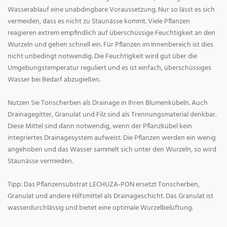
Wasserablauf eine unabdingbare Voraussetzung. Nur so lässt es sich
vermeiden, dass es nicht zu Staunässe kommt. Viele Pflanzen
reagieren extrem empfindlich auf überschüssige Feuchtigkeit an den
Wurzeln und gehen schnell ein. Für Pflanzen im Innenbereich ist dies
nicht unbedingt notwendig. Die Feuchtigkeit wird gut über die
Umgebungstemperatur reguliert und es ist einfach, überschüssiges
Wasser bei Bedarf abzugießen.
Nutzen Sie Tonscherben als Drainage in Ihren Blumenkübeln. Auch
Drainagegitter, Granulat und Filz sind als Trennungsmaterial denkbar.
Diese Mittel sind dann notwendig, wenn der Pflanzkübel kein
integriertes Drainagesystem aufweist. Die Pflanzen werden ein wenig
angehoben und das Wasser sammelt sich unter den Wurzeln, so wird
Staunässe vermieden.
Tipp: Das Pflanzensubstrat LECHUZA-PON ersetzt Tonscherben,
Granulat und andere Hilfsmittel als Drainageschicht. Das Granulat ist
wasserdurchlässig und bietet eine optimale Wurzelbelüftung.