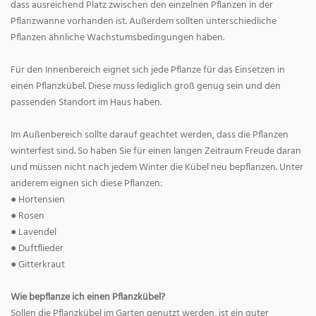
dass ausreichend Platz zwischen den einzelnen Pflanzen in der
Pflanzwanne vorhanden ist. Außerdem sollten unterschiedliche
Pflanzen ähnliche Wachstumsbedingungen haben.
Für den Innenbereich eignet sich jede Pflanze für das Einsetzen in
einen Pflanzkübel. Diese muss lediglich groß genug sein und den
passenden Standort im Haus haben.
Im Außenbereich sollte darauf geachtet werden, dass die Pflanzen
winterfest sind. So haben Sie für einen langen Zeitraum Freude daran
und müssen nicht nach jedem Winter die Kübel neu bepflanzen. Unter
anderem eignen sich diese Pflanzen:
● Hortensien
● Rosen
● Lavendel
● Duftflieder
● Gitterkraut
Wie bepflanze ich einen Pflanzkübel?
Sollen die Pflanzkübel im Garten genutzt werden, ist ein guter