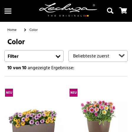
Home
Color
Color
Suchen
Filter
10
von 10
angezeigte Ergebnisse:
NEU
NEU