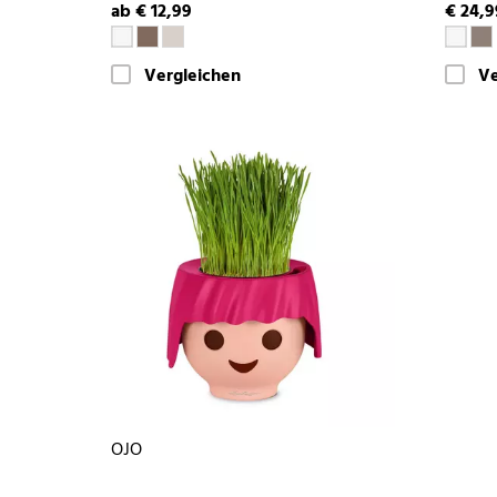
ab € 12,99
€ 24,9
Vergleichen
Ve
OJO