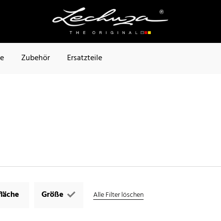
te
Zubehör
Ersatzteile
läche
Größe
Alle Filter löschen