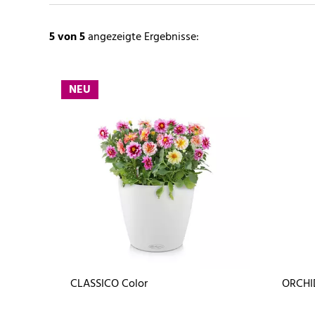
5
von 5
angezeigte Ergebnisse:
NEU
CLASSICO Color
ORCHI