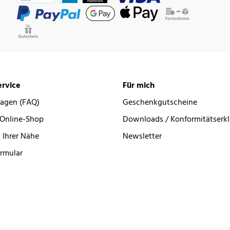
rvice
Für mich
ragen (FAQ)
Geschenkgutscheine
 Online-Shop
Downloads / Konformitätserk
 Ihrer Nähe
Newsletter
rmular