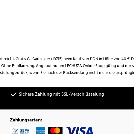
rat reicht. Gratis Gießanzeiger (19715) beim Kauf von PON in Höhe von 40 €. D
. Ohne Bepflanzung. Angebot nur im LECHUZA Online Shop gültig und nur so
estellung zurück, wenn Sie nach der Rücksendung nicht mehr die ursprüngl
Sichere Zahlung mit SSL-Verschlüsselung
Zahlungsarten: