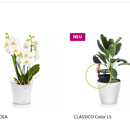
NEU
DEA
CLASSICO Color LS