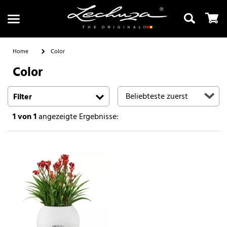
Home
Color
Color
Suchen
Filter
1
von 1
angezeigte Ergebnisse: