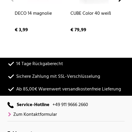
DECO 14 magnolie
CUBE Color 40 weiß
NA
sc
€ 3,99
€ 79,99
€ 
14 Tage Rückgaberecht
Sichere Zahlung mit SSL-Verschlüsselung
Ab 85,00€ Warenwert versandkostenfreie Lieferung
Service-Hotline
+49 911 9666 2660
Zum Kontaktformular