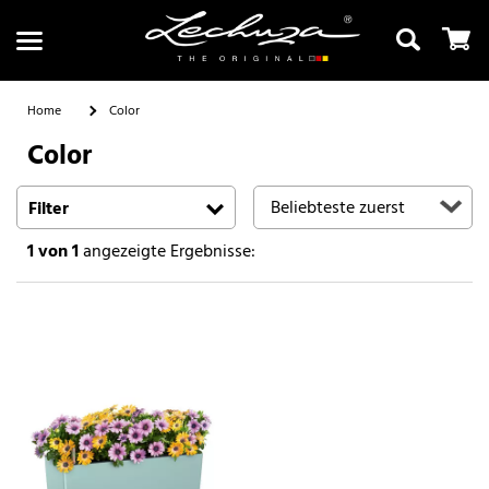
Home
Color
Color
Suchen
Filter
1
von 1
angezeigte Ergebnisse: