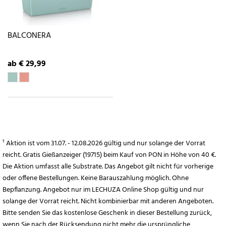
BALCONERA
ab € 29,99
¹ Aktion ist vom 31.07. - 12.08.2026 gültig und nur solange der Vorrat
reicht. Gratis Gießanzeiger (19715) beim Kauf von PON in Höhe von 40 €.
Die Aktion umfasst alle Substrate. Das Angebot gilt nicht für vorherige
oder offene Bestellungen. Keine Barauszahlung möglich. Ohne
Bepflanzung. Angebot nur im LECHUZA Online Shop gültig und nur
solange der Vorrat reicht. Nicht kombinierbar mit anderen Angeboten.
Bitte senden Sie das kostenlose Geschenk in dieser Bestellung zurück,
wenn Sie nach der Rücksendung nicht mehr die ursprüngliche