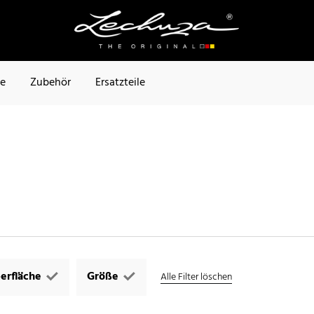
te
Zubehör
Ersatzteile
erfläche
Größe
Alle Filter löschen