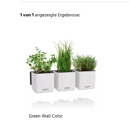
1
von 1
angezeigte Ergebnisse:
Green Wall Color