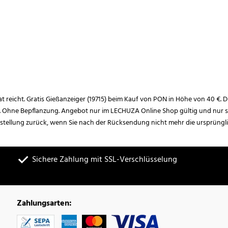
rat reicht. Gratis Gießanzeiger (19715) beim Kauf von PON in Höhe von 40 €. D
. Ohne Bepflanzung. Angebot nur im LECHUZA Online Shop gültig und nur so
estellung zurück, wenn Sie nach der Rücksendung nicht mehr die ursprüngl
Sichere Zahlung mit SSL-Verschlüsselung
Zahlungsarten: