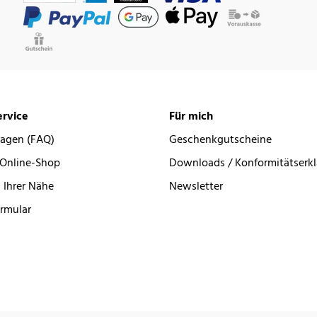
rvice
Für mich
ragen (FAQ)
Geschenkgutscheine
 Online-Shop
Downloads / Konformitätserk
 Ihrer Nähe
Newsletter
rmular